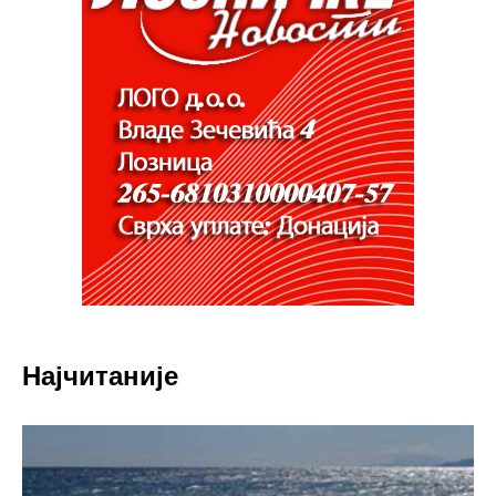
Најчитаније