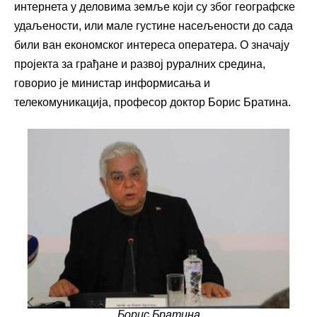
интернета у деловима земље који су због географске
удаљености, или мале густине насељености до сада
били ван економског интереса оператера. О значају
пројекта за грађане и развој руралних средина,
говорио је министар информисања и
телекомуникација, професор доктор Борис Братина.
Борис Братина