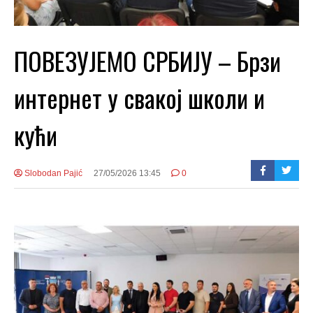
ПОВЕЗУЈЕМО СРБИЈУ – Брзи
интернет у свакој школи и
кући
Slobodan Pajić
27/05/2026 13:45
0