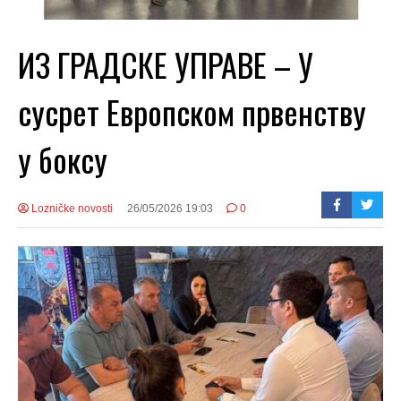
ИЗ ГРАДСКЕ УПРАВЕ – У
сусрет Европском првенству
у боксу
Lozničke novosti
26/05/2026 19:03
0