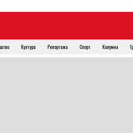
штво
Култура
Репортажа
Спорт
Колумна
Г