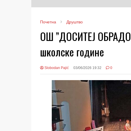
Почетна
Друштво
ОШ ”ДОСИТЕЈ ОБРАДОВ
школске године
Slobodan Pajić
03/06/2026 19:32
0