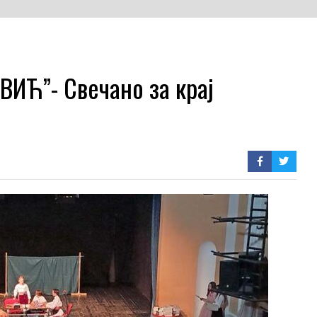
ИЋ”- Свечано за крај