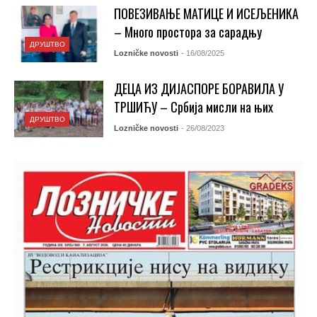
ПОВЕЗИВАЊЕ МАТИЦЕ И ИСЕЉЕНИКА
– Много простора за сарадњу
ДРУШТВО
Lozničke novosti
- 16/08/2025
ДЕЦА ИЗ ДИЈАСПОРЕ БОРАВИЛА У
ТРШИЋУ – Србија мисли на њих
ДРУШТВО
Lozničke novosti
- 26/08/2023