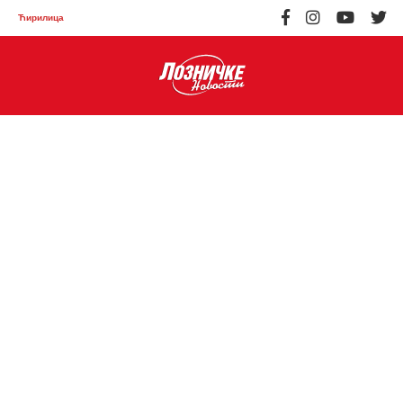
Ћирилица