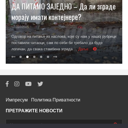
ДА ПИТАМО ЗАЈЕДНО – Да ли зграде
морају имати контејнере?
- 21/07/2025
Одговор на питање из наслова, које су нам у нашој рубрици
поставили читаоци, сам по себи би требало да буде
логичан, да свака стамбена зграда ...
Даље...
Импресум
Политика Приватности
ПРЕТРАЖИТЕ НОВОСТИ