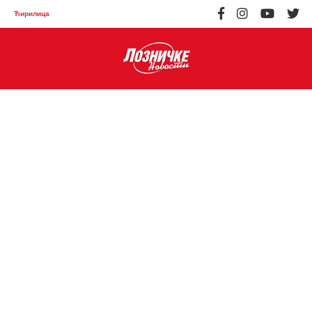
Ћирилица