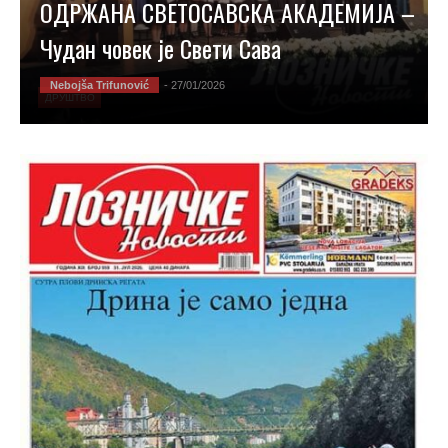
ОДРЖАНА СВЕТОСАВСКА АКАДЕМИЈА –
Чудан човек је Свети Сава
Nebojša Trifunović
- 27/01/2026
ДРУШТВО