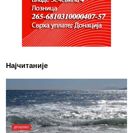
Најчитаније
ДРУШТВО