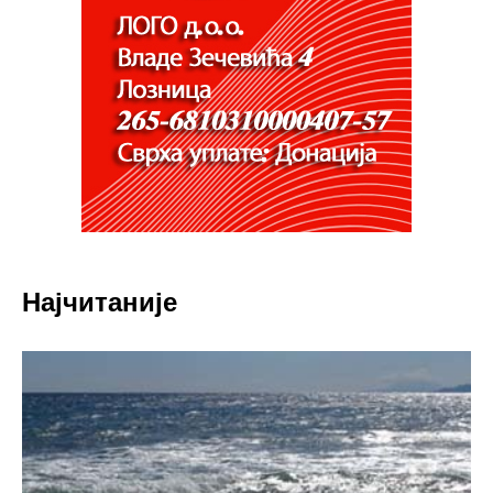
Најчитаније