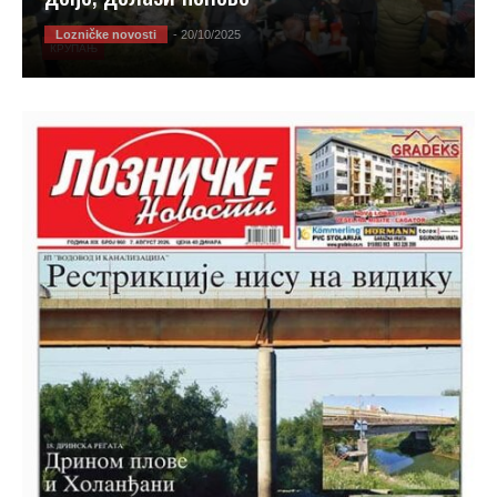
Lozničke novosti
- 20/10/2025
КРУПАЊ