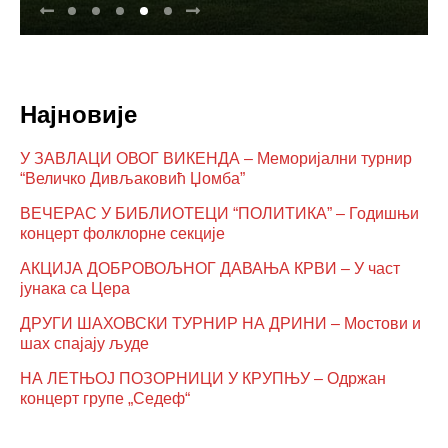
Најновије
У ЗАВЛАЦИ ОВОГ ВИКЕНДА – Меморијални турнир
“Величко Дивљаковић Џомба”
ВЕЧЕРАС У БИБЛИОТЕЦИ “ПОЛИТИКА” – Годишњи
концерт фолклорне секције
АКЦИЈА ДОБРОВОЉНОГ ДАВАЊА КРВИ – У част
јунака са Цера
ДРУГИ ШАХОВСКИ ТУРНИР НА ДРИНИ – Мостови и
шах спајају људе
НА ЛЕТЊОЈ ПОЗОРНИЦИ У КРУПЊУ – Одржан
концерт групе „Седеф“