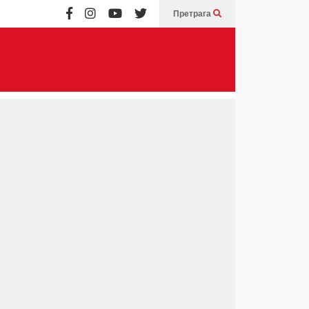
Претрага