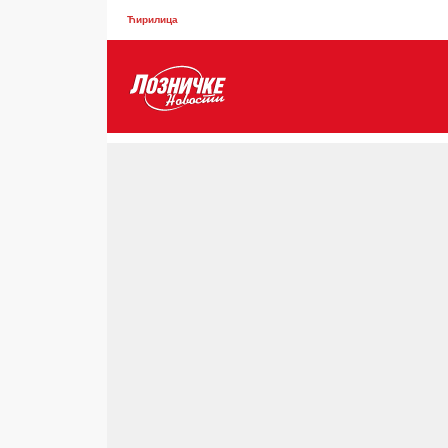
Ћирилица