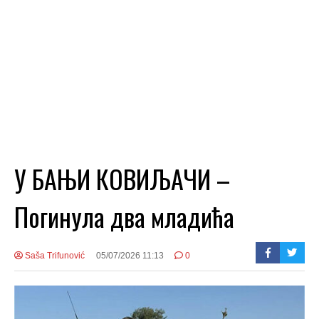
У БАЊИ КОВИЉАЧИ –
Погинула два младића
Saša Trifunović
05/07/2026 11:13
0