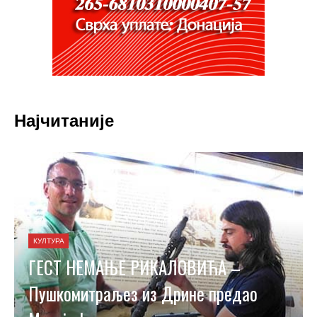
Најчитаније
КУЛТУРА
ГЕСТ НЕМАЊЕ РИКАЛОВИЋА –
Пушкомитраљез из Дрине предао