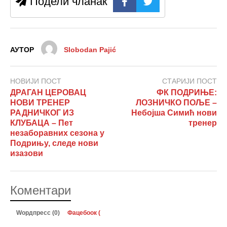
Подели чланак
АУТОР
Slobodan Pajić
НОВИЈИ ПОСТ
СТАРИЈИ ПОСТ
ДРАГАН ЦЕРОВАЦ
ФК ПОДРИЊЕ:
НОВИ ТРЕНЕР
ЛОЗНИЧКО ПОЉЕ –
РАДНИЧКОГ ИЗ
Небојша Симић нови
КЛУБАЦА – Пет
тренер
незаборавних сезона у
Подрињу, следе нови
изазови
Коментари
Wордпресс (0)
Фацебоок (