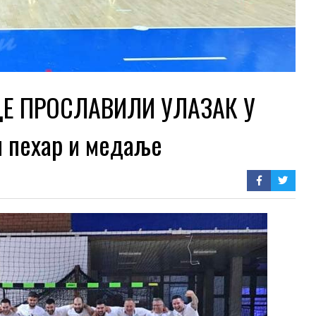
Е ПРОСЛАВИЛИ УЛАЗАК У
 пехар и медаље