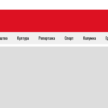
штво
Култура
Репортажа
Спорт
Колумна
Г