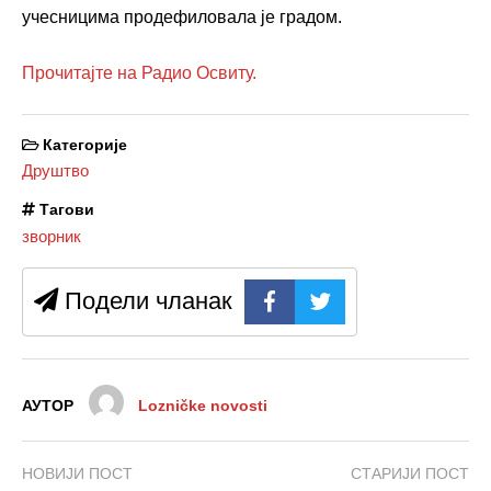
учесницима продефиловала је градом.
Прочитајте на Радио Освиту.
Категорије
Друштво
Тагови
зворник
Подели чланак
АУТОР
Lozničke novosti
НОВИЈИ ПОСТ
СТАРИЈИ ПОСТ