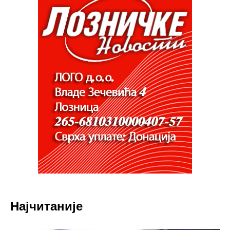
Најчитаније