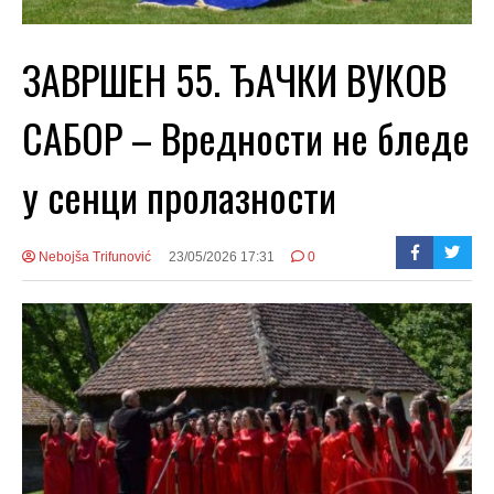
ЗАВРШЕН 55. ЂАЧКИ ВУКОВ
САБОР – Вредности не бледе
у сенци пролазности
Nebojša Trifunović
23/05/2026 17:31
0