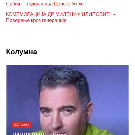
Србије – годишњица Церске битке
КОМЕМОРАЦИЈА ДР МИЛЕНИ ФИЛИПОВИЋ –
Поверење кроз генерације
Колумна
КОЛУМНА