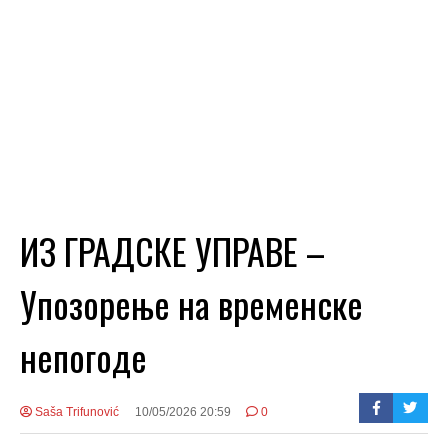
ИЗ ГРАДСКЕ УПРАВЕ –
Упозорење на временске
непогоде
Saša Trifunović
10/05/2026 20:59
0