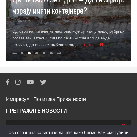
морају имати контејнере?
- 21/07/2025
Одговор на питање из наслова, које су нам у нашој рубрици
поставили читаоци, сам по себи би требало да буде
логичан, да свака стамбена зграда ...
Даље...
Импресум
Политика Приватности
ПРЕТРАЖИТЕ НОВОСТИ
Oва страница користи колачиће како бисмо Вам омогућили