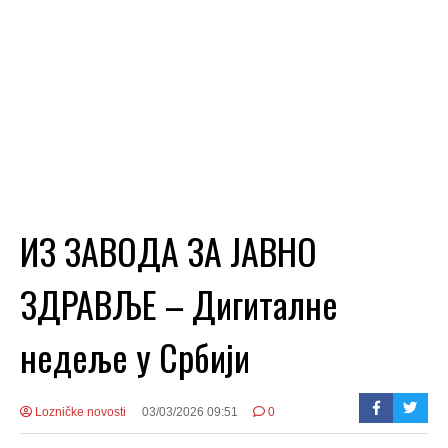
ИЗ ЗАВОДА ЗА ЈАВНО
ЗДРАВЉЕ – Дигиталне
недеље у Србији
Lozničke novosti
03/03/2026 09:51
0