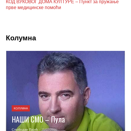
КОД ВУКОВОГ ДОМА КУЛТУРЕ – Пункт за пружање
прве медицинске помоћи
Колумна
КОЛУМНА
НАШИ СМО – Пула
Слободан Пајић
- 25/07/2026