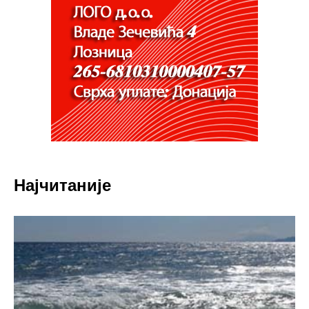
Најчитаније