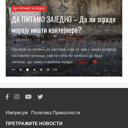
ДА ПИТАМО ЗАЈЕДНО
ДА ПИТАМО ЗАЈЕДНО – Да ли зграде
морају имати контејнере?
- 21/07/2025
Одговор на питање из наслова, које су нам у нашој рубрици
поставили читаоци, сам по себи би требало да буде
логичан, да свака стамбена зграда ...
Даље...
Импресум
Политика Приватности
ПРЕТРАЖИТЕ НОВОСТИ