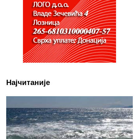
Најчитаније