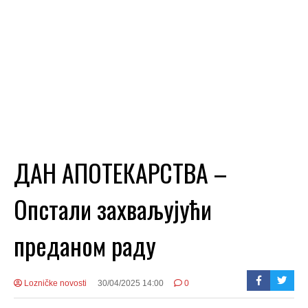
ДАН АПОТЕКАРСТВА –
Опстали захваљујући
преданом раду
Lozničke novosti
30/04/2025 14:00
0