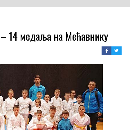
– 14 медаља на Мећавнику