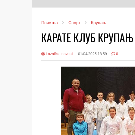
Почетна
Спорт
Крупањ
КАРАТЕ КЛУБ КРУПАЊ 
Lozničke novosti
01/04/2025 18:59
0