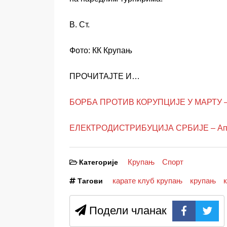
В. Ст.
Фото: КК Крупањ
ПРОЧИТАЈТЕ И…
БОРБА ПРОТИВ КОРУПЦИЈЕ У МАРТУ – 
ЕЛЕКТРОДИСТРИБУЦИЈА СРБИЈЕ – Аплик
Крупањ
Спорт
Категорије
карате клуб крупањ
крупањ
Тагови
Подели чланак