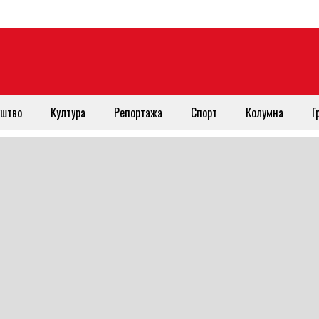
штво
Култура
Репортажа
Спорт
Колумна
Г