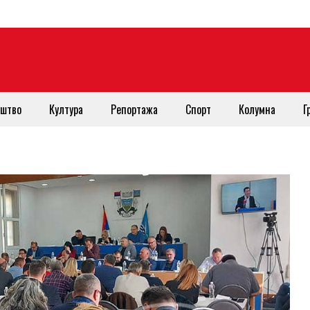
штво
Култура
Репортажа
Спорт
Колумна
Г