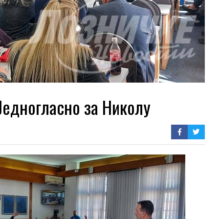
едногласно за Николу