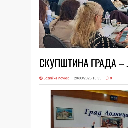
СКУПШТИНА ГРАДА – Ј
Lozničke novosti
20/03/2025 18:35
0