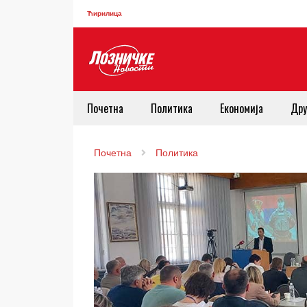
Ћирилица
Почетна
Политика
Економија
Дру
Почетна
Политика