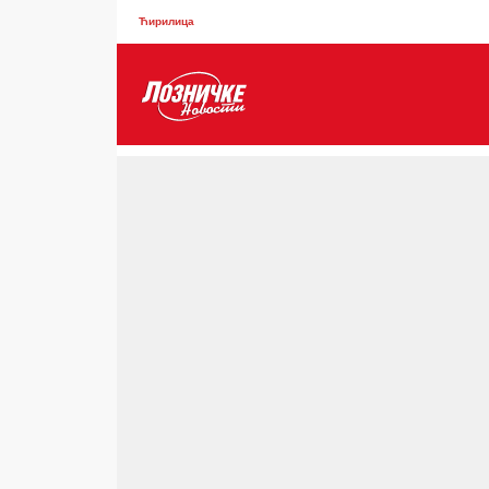
Ћирилица