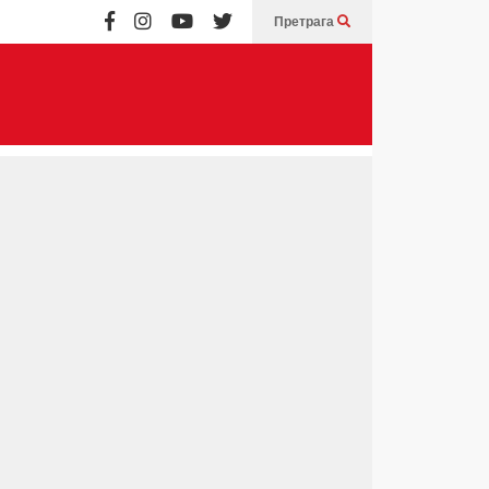
Претрага