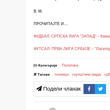
В. М.
ПРОЧИТАЈТЕ И…
ФУДБАЛ: СРПСКА ЛИГА ”ЗАПАД” – Комар
ФУТСАЛ: ПРВА ЛИГА СРБИЈЕ – ”Лагатор”
Политика
Категорије
лозница
скупштина града
срб
Тагови
Подели чланак