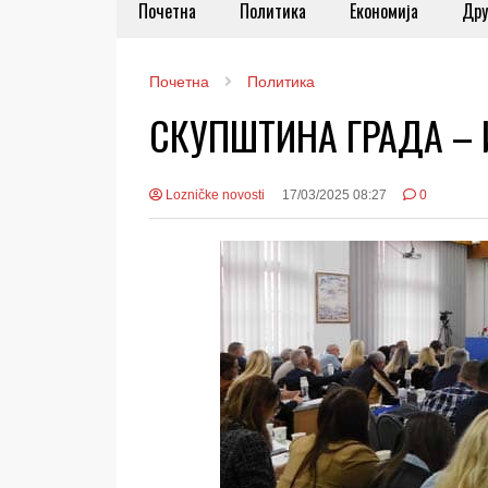
Почетна
Политика
Економија
Дру
Почетна
Политика
СКУПШТИНА ГРАДА – И
Lozničke novosti
17/03/2025 08:27
0