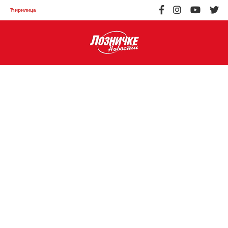
Ћирилица