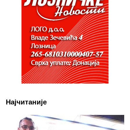
Најчитаније