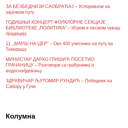
ЗА БЕЗБЕДНИЈИ САОБРАЋАЈ – Успоривачи на
зајачком путу
ГОДИШЊИ КОНЦЕРТ ФОЛКЛОРНЕ СЕКЦИЈЕ
БИБЛИОТЕКЕ „ПОЛИТИКА“ – Игром и песмом чувају
традицију
11. „МАРШ НА ЦЕР“ – Око 400 учесника на путу ка
Текеришу
МИНИСТАР ДАРКО ГЛИШИЋ ПОСЕТИО
ГРАЧАНИЦУ – Разговори са грађанима о
водоснабдевању
ЗДРАВИЧАР ЉУТОМИР РУНДИЋ – Победник на
Сабору у Гучи
Колумна