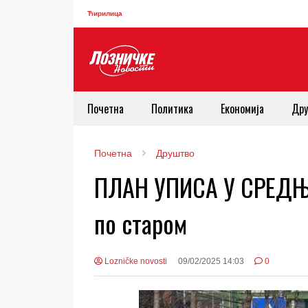
Ћирилица
Почетна
Политика
Економија
Дру
Почетна
Друштво
ПЛАН УПИСА У СРЕДЊ
по старом
Lozničke novosti
09/02/2025 14:03
0