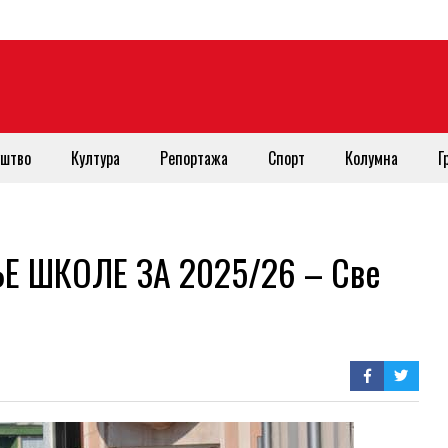
штво
Култура
Репортажа
Спорт
Колумна
Г
Е ШКОЛЕ ЗА 2025/26 – Све