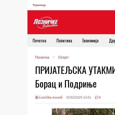
Ћирилица
Почетна
Политика
Економија
Дру
Почетна
Спорт
ПРИЈАТЕЉСКА УТАКМИ
Борац и Подриње
Lozničke novosti
01/02/2025 14:01
0