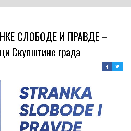
НКЕ СЛОБОДЕ И ПРАВДЕ –
ици Скупштине града