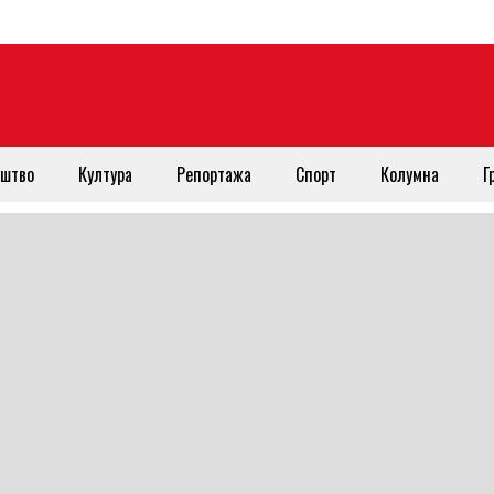
штво
Култура
Репортажа
Спорт
Колумна
Г