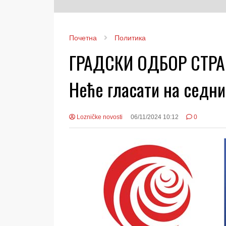
Почетна
Политика
ГРАДСКИ ОДБОР СТРА
Неће гласати на седн
Lozničke novosti
06/11/2024 10:12
0