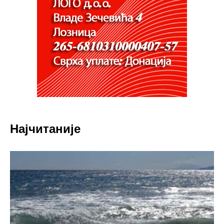
Најчитаније