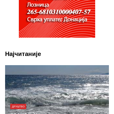
Најчитаније
ДРУШТВО