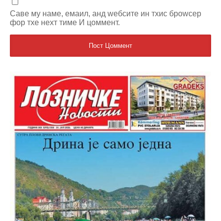
Саве мy наме, емаил, анд wебсите ин тхис броwсер
фор тхе неxт тиме И цоммент.