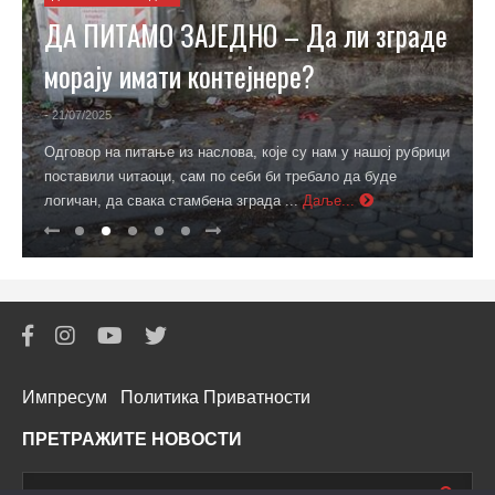
ДА ПИТАМО ЗАЈЕДНО – Да ли зграде
морају имати контејнере?
- 21/07/2025
Одговор на питање из наслова, које су нам у нашој рубрици
поставили читаоци, сам по себи би требало да буде
логичан, да свака стамбена зграда ...
Даље...
Импресум
Политика Приватности
ПРЕТРАЖИТЕ НОВОСТИ