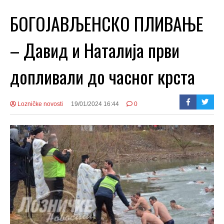
БОГОЈАВЉЕНСКО ПЛИВАЊЕ
– Давид и Наталија први
допливали до часног крста
Lozničke novosti
19/01/2024 16:44
0