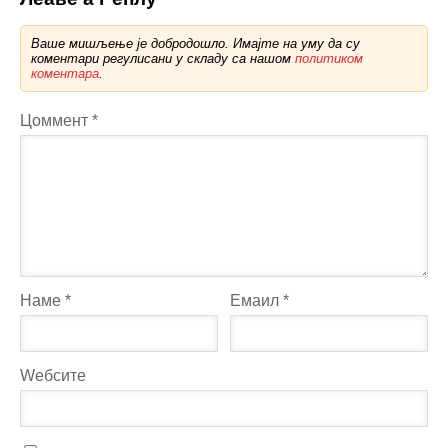
Ваше мишљење је добродошло. Имајте на уму да су
коментари регулисани у складу са нашом
политиком
коментара
.
Цоммент
*
Наме
*
Емаил
*
Wебсите