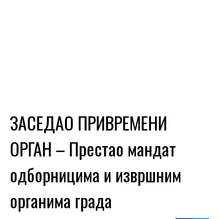
ЗАСЕДАО ПРИВРЕМЕНИ
ОРГАН – Престао мандат
одборницима и извршним
органима града