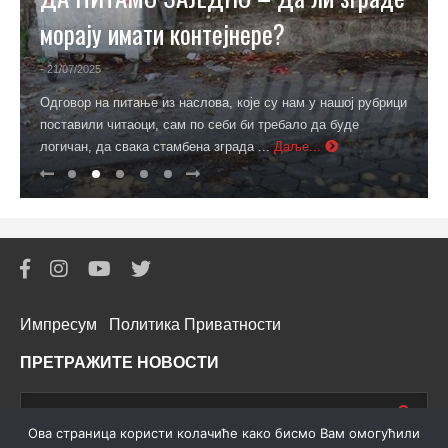
морају имати контејнере?
- 21/07/2025
Одговор на питање из наслова, које су нам у нашој рубрици
поставили читаоци, сам по себи би требало да буде
логичан, да свака стамбена зграда ...
Даље...
Импресум
Политика Приватности
ПРЕТРАЖИТЕ НОВОСТИ
Oва страница користи колачиће како бисмо Вам омогућили