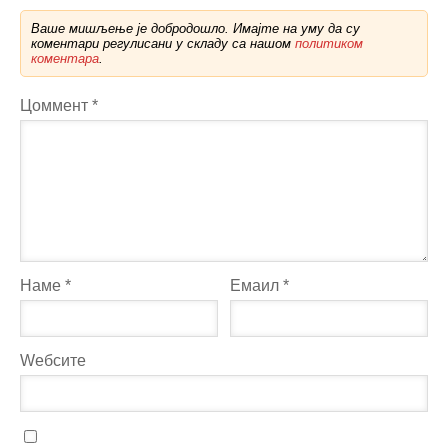
Ваше мишљење је добродошло. Имајте на уму да су
коментари регулисани у складу са нашом
политиком
коментара
.
Цоммент
*
Наме
*
Емаил
*
Wебсите