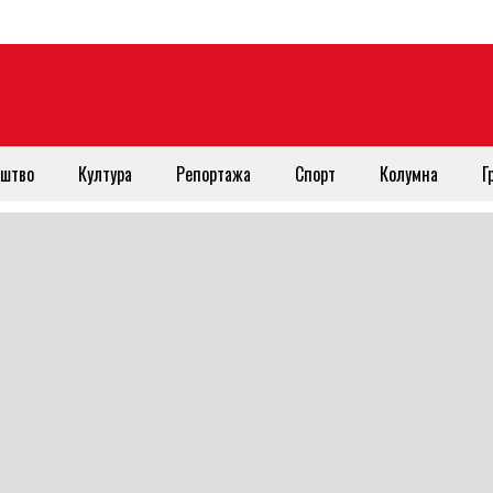
штво
Култура
Репортажа
Спорт
Колумна
Г