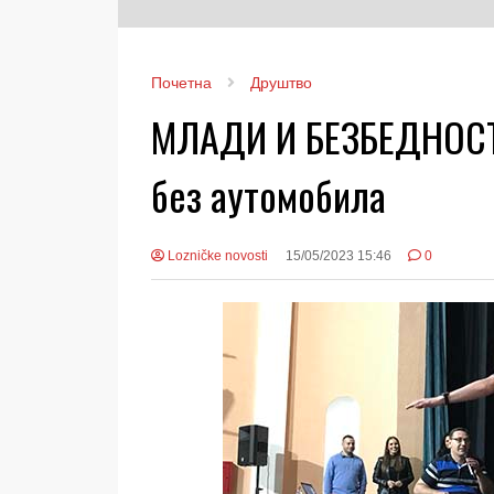
Почетна
Друштво
МЛАДИ И БЕЗБЕДНОСТ
без аутомобила
Lozničke novosti
15/05/2023 15:46
0