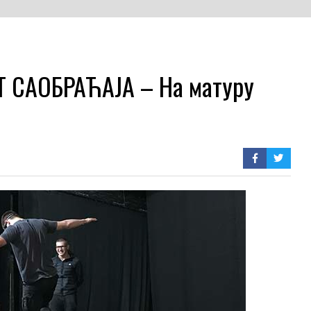
 САОБРАЋАЈА – На матуру