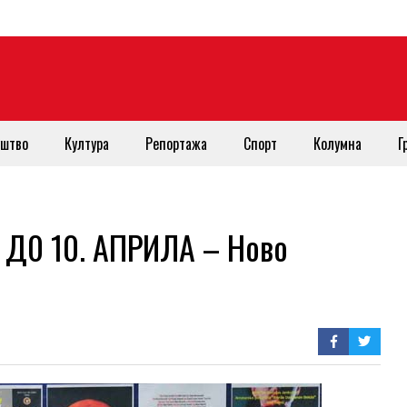
штво
Култура
Репортажа
Спорт
Колумна
Г
Д0 10. АПРИЛА – Ново