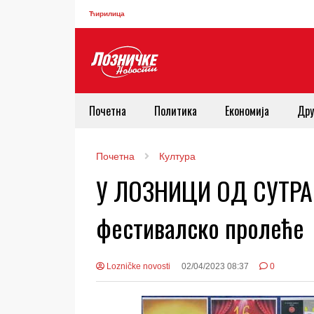
Ћирилица
Почетна
Политика
Економија
Дру
Почетна
Култура
У ЛОЗНИЦИ ОД СУТРА 
фестивалско пролеће
Lozničke novosti
02/04/2023 08:37
0