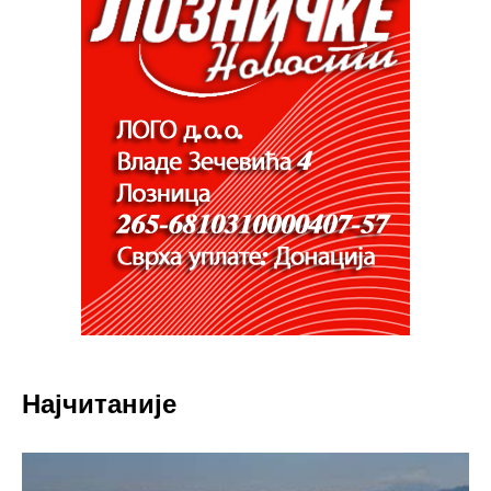
Најчитаније