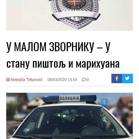
У МАЛОМ ЗВОРНИКУ – У
стану пиштољ и марихуана
Nebojša Trifunović
06/03/2020 14:54
0