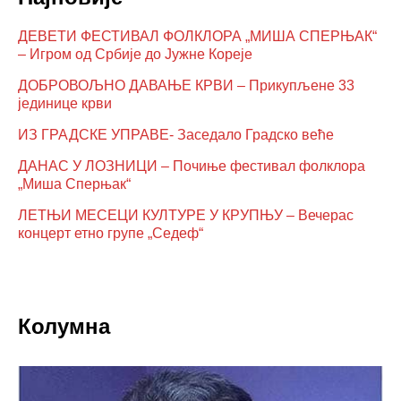
ДЕВЕТИ ФЕСТИВАЛ ФОЛКЛОРА „МИША СПЕРЊАК“
– Игром од Србије до Јужне Кореје
ДОБРОВОЉНО ДАВАЊЕ КРВИ – Прикупљене 33
јединице крви
ИЗ ГРАДСКЕ УПРАВЕ- Заседало Градско веће
ДАНАС У ЛОЗНИЦИ – Почиње фестивал фолклора
„Миша Сперњак“
ЛЕТЊИ МЕСЕЦИ КУЛТУРЕ У КРУПЊУ – Вечерас
концерт етно групе „Седеф“
Колумна