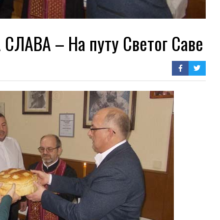
ЛАВА – На путу Светог Саве