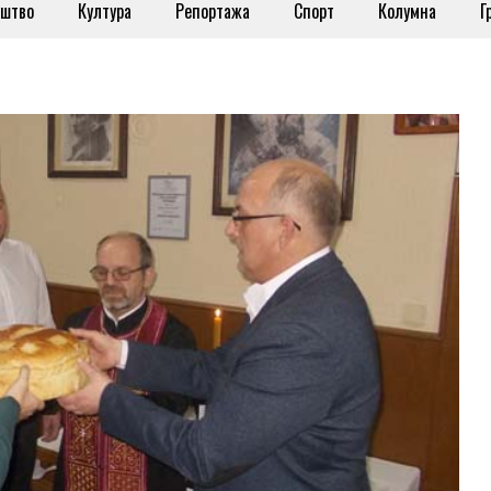
штво
Култура
Репортажа
Спорт
Колумна
Г