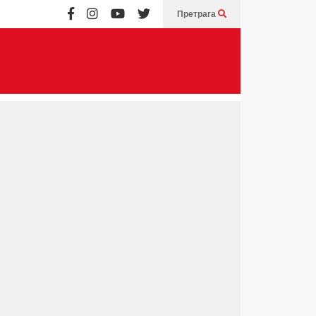
Претрага