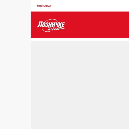
Ћирилица