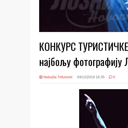
КОНКУРС ТУРИСТИЧКЕ 
најбољу фотографију 
Nebojša Trifunović
04/12/2019 16:35
0