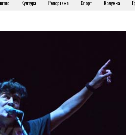
штво
Култура
Репортажа
Спорт
Колумна
Г