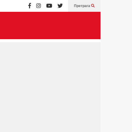
Претрага