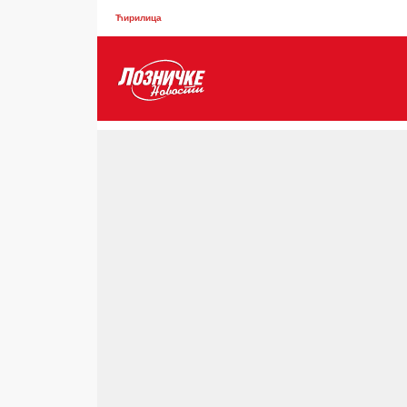
Ћирилица