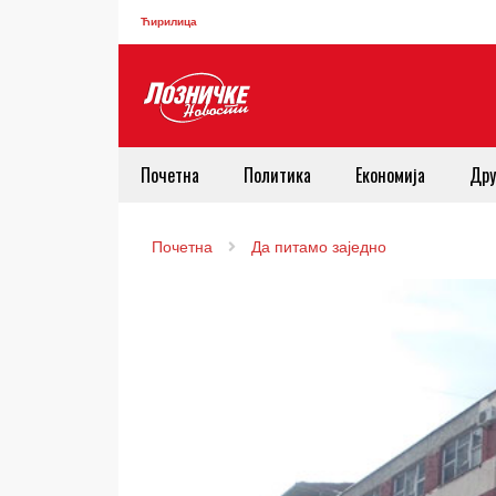
Ћирилица
Почетна
Политика
Економија
Дру
Почетна
Да питамо заједно