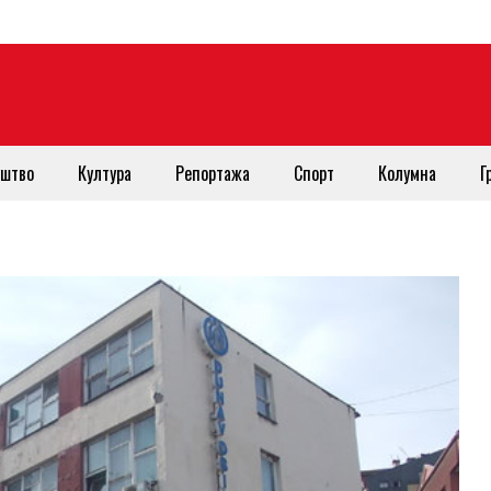
штво
Култура
Репортажа
Спорт
Колумна
Г