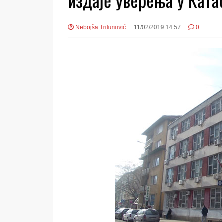
Nebojša Trifunović
11/02/2019 14:57
0