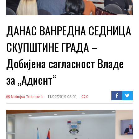
ДАНАС ВАНРЕДНА СЕДНИЦА
СКУПШТИНЕ ГРАДА –
Добијена сагласност Владе
за „Адиент“
Nebojša Trifunović
11/02/2019 08:01
0