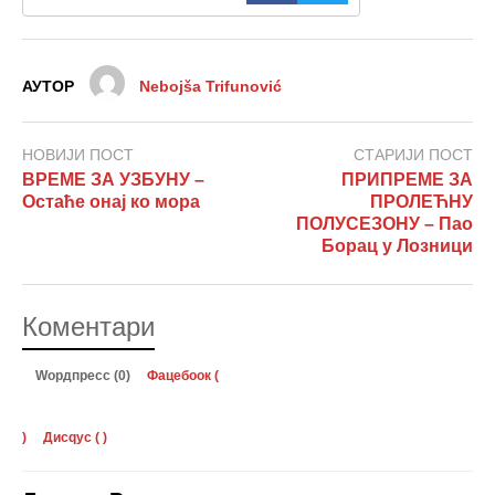
АУТОР
Nebojša Trifunović
НОВИЈИ ПОСТ
СТАРИЈИ ПОСТ
ВРЕМЕ ЗА УЗБУНУ –
ПРИПРЕМЕ ЗА
Остаће онај ко мора
ПРОЛЕЋНУ
ПОЛУСЕЗОНУ – Пао
Борац у Лозници
Коментари
Wордпресс (0)
Фацебоок (
)
Дисqус (
)