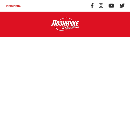
Ћирилица