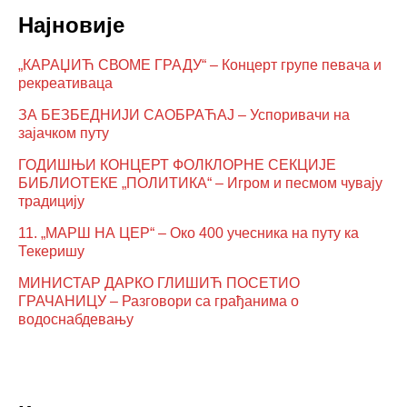
Најновије
„КАРАЏИЋ СВОМЕ ГРАДУ“ – Концерт групе певача и
рекреативаца
ЗА БЕЗБЕДНИЈИ САОБРАЋАЈ – Успоривачи на
зајачком путу
ГОДИШЊИ КОНЦЕРТ ФОЛКЛОРНЕ СЕКЦИЈЕ
БИБЛИОТЕКЕ „ПОЛИТИКА“ – Игром и песмом чувају
традицију
11. „МАРШ НА ЦЕР“ – Око 400 учесника на путу ка
Текеришу
МИНИСТАР ДАРКО ГЛИШИЋ ПОСЕТИО
ГРАЧАНИЦУ – Разговори са грађанима о
водоснабдевању