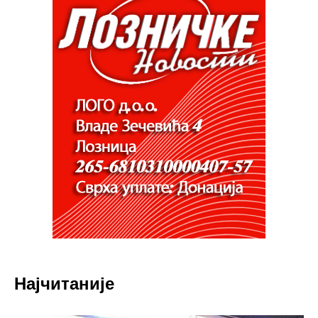
Најчитаније