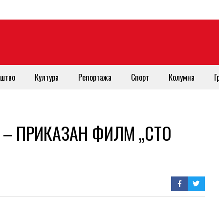
штво
Култура
Репортажа
Спорт
Колумна
Г
ци – ПРИКАЗАН ФИЛМ „СТО