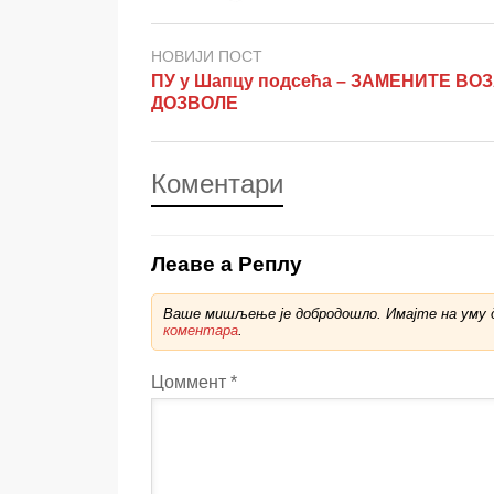
НОВИЈИ ПОСТ
ПУ у Шапцу подсећа – ЗАМЕНИТЕ ВО
ДОЗВОЛЕ
Коментари
Леаве а Реплy
Ваше мишљење је добродошло. Имајте на уму д
коментара
.
Цоммент
*