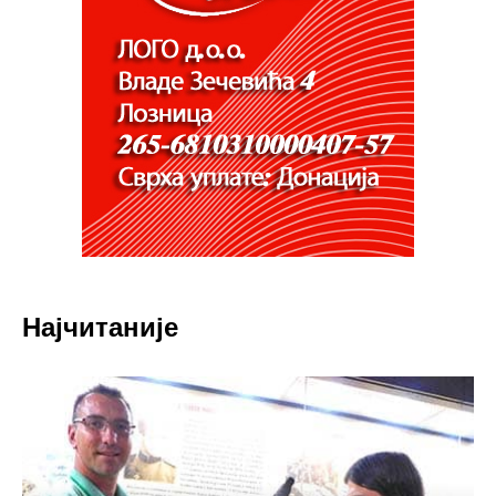
Најчитаније