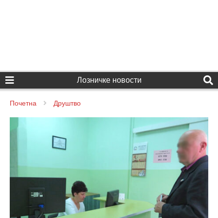
Лозничке новости
Почетна
Друштво