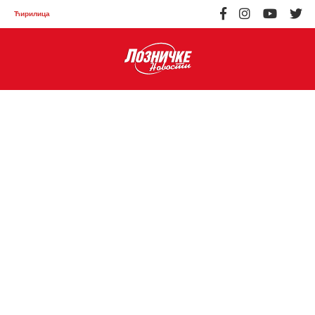
Ћирилица