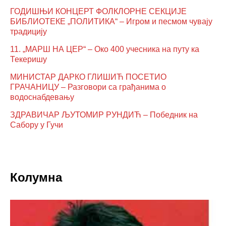
ГОДИШЊИ КОНЦЕРТ ФОЛКЛОРНЕ СЕКЦИЈЕ
БИБЛИОТЕКЕ „ПОЛИТИКА“ – Игром и песмом чувају
традицију
11. „МАРШ НА ЦЕР“ – Око 400 учесника на путу ка
Текеришу
МИНИСТАР ДАРКО ГЛИШИЋ ПОСЕТИО
ГРАЧАНИЦУ – Разговори са грађанима о
водоснабдевању
ЗДРАВИЧАР ЉУТОМИР РУНДИЋ – Победник на
Сабору у Гучи
Колумна