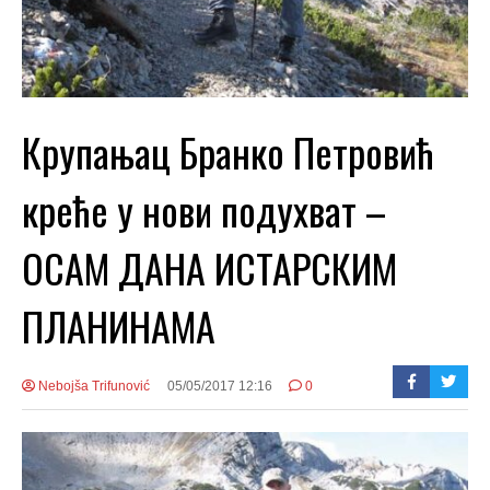
Крупањац Бранко Петровић
креће у нови подухват –
ОСАМ ДАНА ИСТАРСКИМ
ПЛАНИНАМА
Nebojša Trifunović
05/05/2017 12:16
0