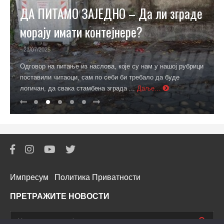
ДА ПИТАМО ЗАЈЕДНО – Да ли зграде
морају имати контејнере?
- 21/07/2025
Одговор на питање из наслова, које су нам у нашој рубрици
поставили читаоци, сам по себи би требало да буде
логичан, да свака стамбена зграда ...
Даље...
Импресум
Политика Приватности
ПРЕТРАЖИТЕ НОВОСТИ