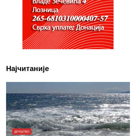
Најчитаније
ДРУШТВО