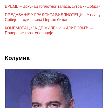
ВРЕМЕ – Врхунац топлотног таласа, сутра кишобран
ПРЕДАВАЊЕ У ГРАДСКОЈ БИБЛИОТЕЦИ – У славу
Србије – годишњица Церске битке
КОМЕМОРАЦИЈА ДР МИЛЕНИ ФИЛИПОВИЋ –
Поверење кроз генерације
Колумна