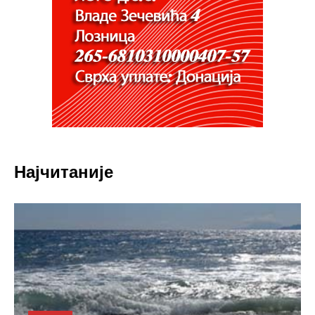
Најчитаније