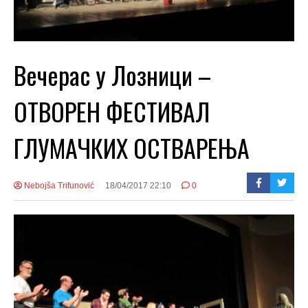
Вечерас у Лозници –
ОТВОРЕН ФЕСТИВАЛ
ГЛУМАЧКИХ ОСТВАРЕЊА
Nebojša Trifunović
18/04/2017 22:10
0