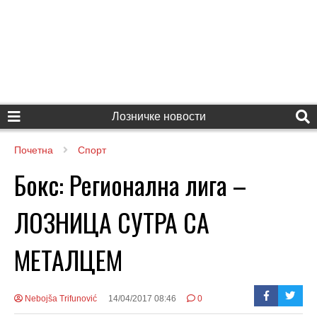
Лозничке новости
Почетна
Спорт
Бокс: Регионална лига –
ЛОЗНИЦА СУТРА СА
МЕТАЛЦЕМ
Nebojša Trifunović
14/04/2017 08:46
0