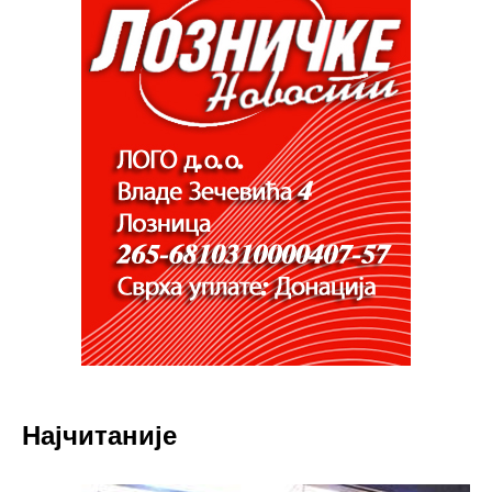
Најчитаније