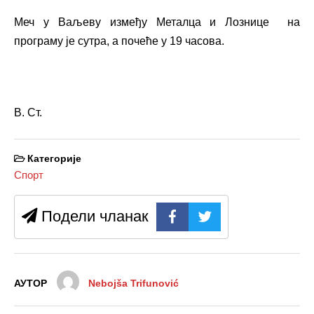
Меч у Ваљеву између Металца и Лознице на
програму је сутра, а почеће у 19 часова.
В. Ст.
Категорије
Спорт
Подели чланак
АУТОР
Nebojša Trifunović