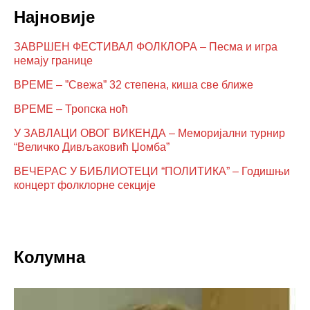
Најновије
ЗАВРШЕН ФЕСТИВАЛ ФОЛКЛОРА – Песма и игра
немају границе
ВРЕМЕ – ”Свежа” 32 степена, киша све ближе
ВРЕМЕ – Тропска ноћ
У ЗАВЛАЦИ ОВОГ ВИКЕНДА – Меморијални турнир
“Величко Дивљаковић Џомба”
ВЕЧЕРАС У БИБЛИОТЕЦИ “ПОЛИТИКА” – Годишњи
концерт фолклорне секције
Колумна