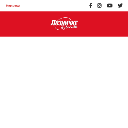
Ћирилица