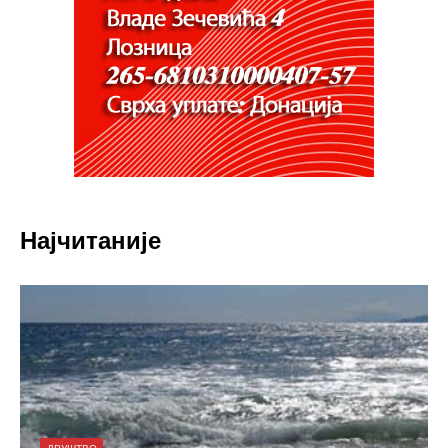
Најчитаније