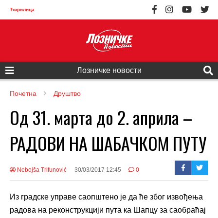
Ћирилица
Лозничке новости
Почетна
Друштво
Од 31. марта до 2. априла –
РАДОВИ НА ШАБАЧКОМ ПУТУ
Nebojša Trifunović
30/03/2017 12:45
0
Из градске управе саопштено је да ће због извођења
радова на реконструкцији пута ка Шапцу за саобраћај