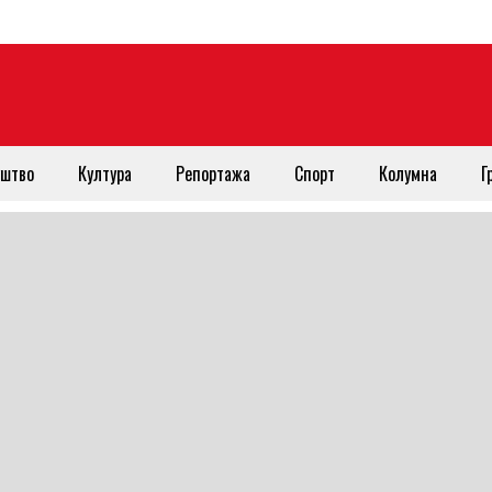
штво
Култура
Репортажа
Спорт
Колумна
Г