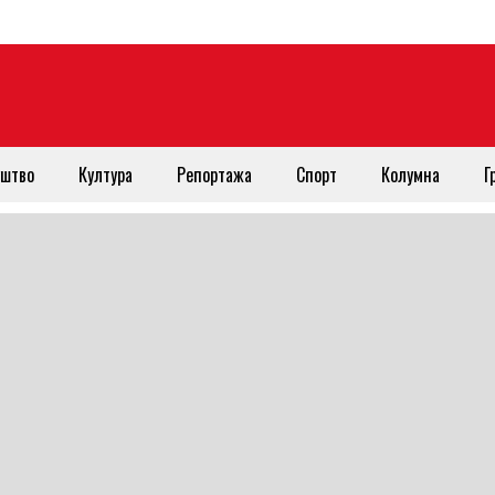
штво
Култура
Репортажа
Спорт
Колумна
Г