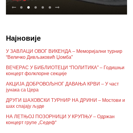
Најновије
У ЗАВЛАЦИ ОВОГ ВИКЕНДА – Меморијални турнир
“Величко Дивљаковић Џомба”
ВЕЧЕРАС У БИБЛИОТЕЦИ “ПОЛИТИКА” – Годишњи
концерт фолклорне секције
АКЦИЈА ДОБРОВОЉНОГ ДАВАЊА КРВИ – У част
јунака са Цера
ДРУГИ ШАХОВСКИ ТУРНИР НА ДРИНИ – Мостови и
шах спајају људе
НА ЛЕТЊОЈ ПОЗОРНИЦИ У КРУПЊУ – Одржан
концерт групе „Седеф“