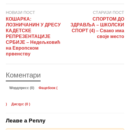
НОВИЈИ ПОСТ
СТАРИЈИ ПОСТ
КОШАРКА:
СПОРТОМ ДО
ЛОЗНИЧАНИН У ДРЕСУ
ЗДРАВЉА – ШКОЛСКИ
КАДЕТСКЕ
СПОРТ (4) – Свако има
РЕПРЕЗЕНТАЦИЈЕ
своје место
СРБИЈЕ – Недељковић
на Европском
првенству
Коментари
Wордпресс (0)
Фацебоок (
)
Дисqус (
0
)
Леаве а Реплy