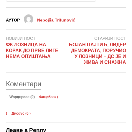
АУТОР
Nebojša Trifunović
НОВИЈИ ПОСТ
СТАРИЈИ ПОСТ
ФК ЛОЗНИЦА НА
БОЈАН ПАЈТИЋ, ЛИДЕР
КОРАК ДО ПРВЕ ЛИГЕ –
ДЕМОКРАТА, ПОРУЧИО
НЕМА ОПУШТАЊА
У ЛОЗНИЦИ – ДС ЈЕ И
ЖИВА И СНАЖНА
Коментари
Wордпресс (0)
Фацебоок (
)
Дисqус (
0
)
Леаве а Реплy