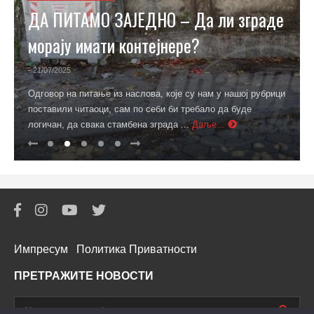
ДА ПИТАМО ЗАЈЕДНО – Да ли зграде
морају имати контејнере?
- 21/07/2025
Одговор на питање из наслова, које су нам у нашој рубрици
поставили читаоци, сам по себи би требало да буде
логичан, да свака стамбена зграда ...
Даље...
Импресум
Политика Приватности
ПРЕТРАЖИТЕ НОВОСТИ