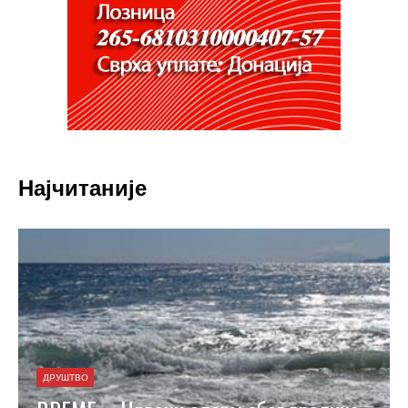
Најчитаније
ДРУШТВО