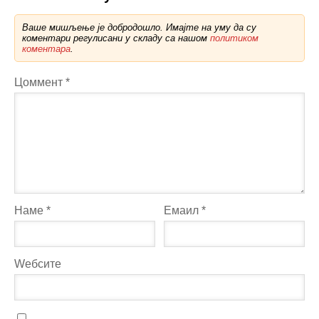
Ваше мишљење је добродошло. Имајте на уму да су
коментари регулисани у складу са нашом
политиком
коментара
.
Цоммент
*
Наме
*
Емаил
*
Wебсите