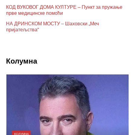
КОД ВУКОВОГ ДОМА КУЛТУРЕ – Пункт за пружање
прве медицинске помоћи
НА ДРИНСКОМ МОСТУ – Шаховски „Меч
пријатељства“
Колумна
КОЛУМНА