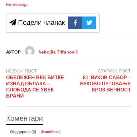
Економија
Подели чланак
АУТОР
Nebojša Trifunović
НОВИЈИ ПОСТ
СТАРИЈИ ПОСТ
ОБЕЛЕЖЕН ВЕК БИТКЕ
81. ВУКОВ САБОР –
ИЗНАД ОБЛАКА –
ВУКОВО ПУТОВАЊЕ
СЛОБОДА СЕ УВЕК
КРОЗ ВЕЧНОСТ
БРАНИ
Коментари
Wордпресс (0)
Фацебоок (