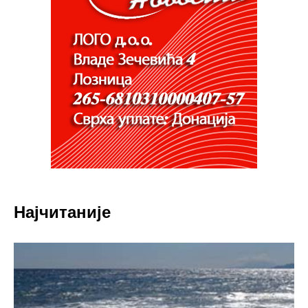
Најчитаније