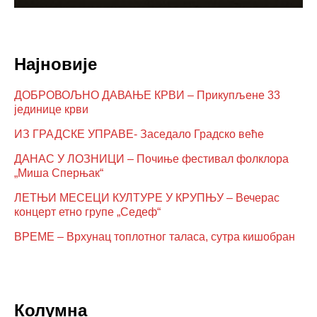
Најновије
ДОБРОВОЉНО ДАВАЊЕ КРВИ – Прикупљене 33
јединице крви
ИЗ ГРАДСКЕ УПРАВЕ- Заседало Градско веће
ДАНАС У ЛОЗНИЦИ – Почиње фестивал фолклора
„Миша Сперњак“
ЛЕТЊИ МЕСЕЦИ КУЛТУРЕ У КРУПЊУ – Вечерас
концерт етно групе „Седеф“
ВРЕМЕ – Врхунац топлотног таласа, сутра кишобран
Колумна